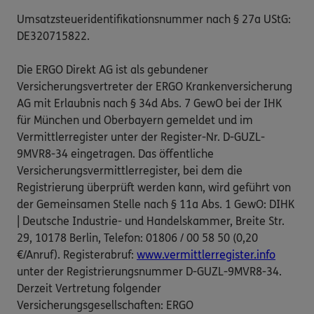
Umsatzsteueridentifikationsnummer nach § 27a UStG:
DE320715822.
Die ERGO Direkt AG ist als gebundener
Versicherungsvertreter der ERGO Krankenversicherung
AG mit Erlaubnis nach § 34d Abs. 7 GewO bei der IHK
für München und Oberbayern gemeldet und im
Vermittlerregister unter der Register-Nr. D-GUZL-
9MVR8-34 eingetragen. Das öffentliche
Versicherungsvermittlerregister, bei dem die
Registrierung überprüft werden kann, wird geführt von
der Gemeinsamen Stelle nach § 11a Abs. 1 GewO: DIHK
| Deutsche Industrie- und Handelskammer, Breite Str.
29, 10178 Berlin, Telefon: 01806 / 00 58 50 (0,20
€/Anruf). Registerabruf:
www.vermittlerregister.info
unter der Registrierungsnummer D-GUZL-9MVR8-34.
Derzeit Vertretung folgender
Versicherungsgesellschaften: ERGO