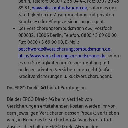
Berlin, Telefon: 0800 / 2 55 04 44, Fax: 030 / 20 45
89 31,
www.pkv-ombudsmann.de
, sofern es um
Streitigkeiten im Zusammenhang mit privaten
Kranken- oder Pflegeversicherungen geht.
Der Versicherungsombudsmann e.V., Postfach
080632, 10006 Berlin, Telefon: 0800 / 3 69 60 00,
Fax: 0800 / 3 69 90 00, E-Mail:
beschwerde@versicherungsombudsmann.de
,
http://www.versicherungsombudsmann.de
, sofern
es um Streitigkeiten im Zusammenhang mit
anderen privaten Versicherungen geht (außer
Kreditversicherungen u. Rückversicherungen).
Die ERGO Direkt AG bietet Beratung an.
Die der ERGO Direkt AG beim Vertrieb von
Versicherungen entstehenden Kosten werden ihr von
dem jeweiligen Versicherer, dessen Produkt vertrieben
wird, in Höhe des tatsächlichen Aufwands erstattet.
Zusätzlich erhält die ERGO Direkt AG von den