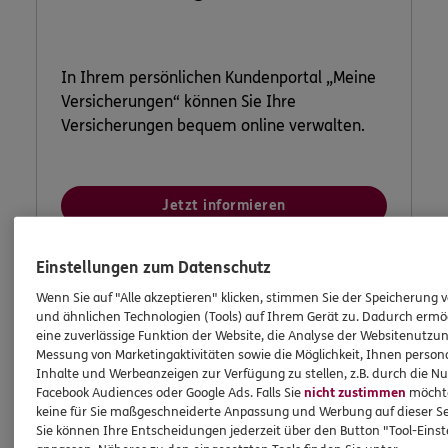
In Ihrem persönlichen Kundenportal „Meine
Versicherungen“ können Sie Ihre
Versicherungen bequem online verwalten.
Jetzt informieren
Einstellungen zum Datenschutz
Wenn Sie auf "Alle akzeptieren" klicken, stimmen Sie der Speicherung 
und ähnlichen Technologien (Tools) auf Ihrem Gerät zu. Dadurch ermö
eine zuverlässige Funktion der Website, die Analyse der Websitenutzun
Messung von Marketingaktivitäten sowie die Möglichkeit, Ihnen persona
Inhalte und Werbeanzeigen zur Verfügung zu stellen, z.B. durch die N
Facebook Audiences oder Google Ads. Falls Sie
nicht zustimmen
möchten
keine für Sie maßgeschneiderte Anpassung und Werbung auf dieser Se
Sie können Ihre Entscheidungen jederzeit über den Button "Tool-Eins