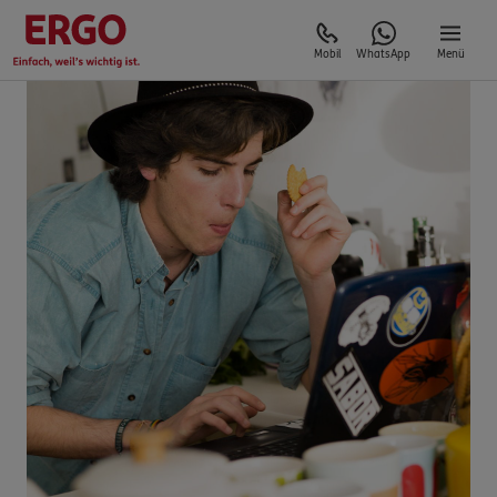
Mobil
WhatsApp
Menü