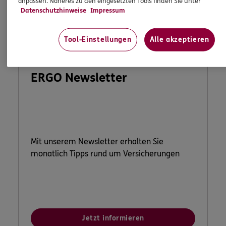
anpassen. Näheres zu den eingesetzten Tools finden Sie unter
Datenschutzhinweise
Impressum
Tool-Einstellungen
Alle akzeptieren
ERGO Newsletter
Mit unserem Newsletter erhalten Sie
monatlich Tipps rund um Versicherungen
Jetzt informieren